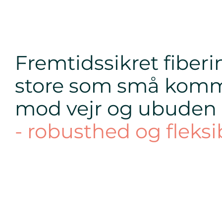
Fremtidssikret fiber
store som små kommu
mod vejr og ubuden
- robusthed og fleksibi