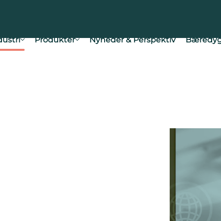
dustri
Produkter
Nyheder & Perspektiv
Bæredyg