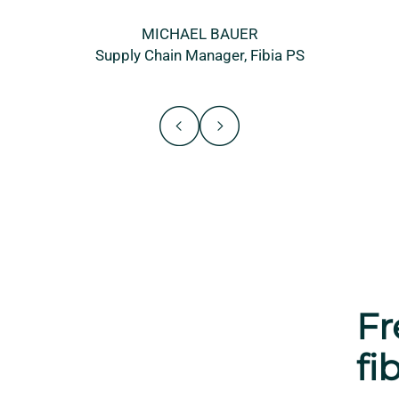
MICHAEL BAUER
Supply Chain Manager, Fibia PS
Fr
fi