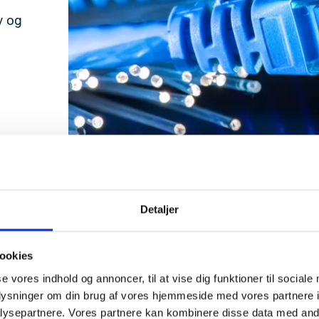
v og
Detaljer
ookies
se vores indhold og annoncer, til at vise dig funktioner til sociale
oplysninger om din brug af vores hjemmeside med vores partnere i
ysepartnere. Vores partnere kan kombinere disse data med andr